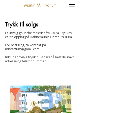
Martin M. Hvattum
Trykk til salgs
Et utvalg gouache malerier fra 23/24. Trykkes i
et lite opplag på Hahnemühle Hemp 290gsm.
For bestilling, ta kontakt på
mhvattum@gmail.com
Inkluder hvilke trykk du ønsker å bestille, navn,
adresse og telefonnummer.