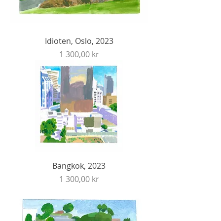
Idioten, Oslo, 2023
Price
1 300,00 kr
Bangkok, 2023
Price
1 300,00 kr