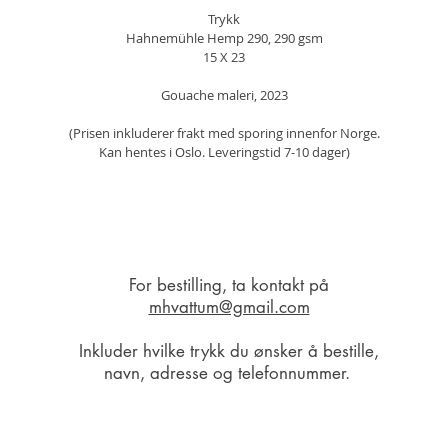
Trykk
Hahnemühle Hemp 290, 290 gsm
15 X 23
Gouache maleri, 2023
(Prisen inkluderer frakt med sporing innenfor Norge.
​​​​​​​Kan hentes i Oslo. Leveringstid 7-10 dager)
For bestilling, ta kontakt på
mhvattum@gmail.com
Inkluder hvilke trykk du ønsker å bestille,
navn, adresse og telefonnummer.