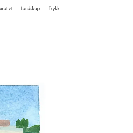
urativt
Landskap
Trykk